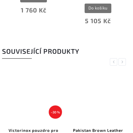
Do košíku
1 760 Kč
5 105 Kč
SOUVISEJÍCÍ PRODUKTY
Previous
Next
–30 %
Victorinox pouzdro pro
Pakistan Brown Leather