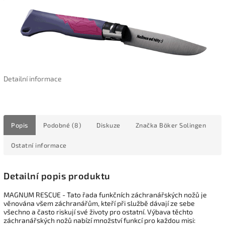
Detailní informace
Popis
Podobné (8)
Diskuze
Značka
Böker Solingen
Ostatní informace
Detailní popis produktu
MAGNUM RESCUE - Tato řada funkčních záchranářských nožů je
věnována všem záchranářům, kteří při službě dávají ze sebe
všechno a často riskují své životy pro ostatní. Výbava těchto
záchranářských nožů nabízí množství funkcí pro každou misi: