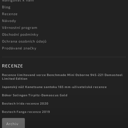
Navigovat k nám
Blog
Recenze
Návody
Věrnostní program
Obchodní podmínky
Ochrana osobních údajů
Prodávané značky
RECENZE
Recenze limitované verze Benchmade Mini Osborne 945-221 Damasteel
Limited Edition
Japonský nůž Kanetsune santoku 165 mm-uživatelská recenze
Böker Solingen Tirpitz-Damascus Gold
Bestech Irida recenze 2020
Bestech Fanga recenze 2019
Archiv