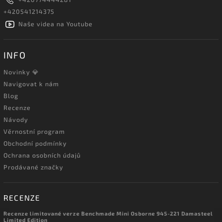
+420541214375
Naše videa na Youtube
INFO
Novinky 💎
Navigovat k nám
Blog
Recenze
Návody
Věrnostní program
Obchodní podmínky
Ochrana osobních údajů
Prodávané značky
RECENZE
Recenze limitované verze Benchmade Mini Osborne 945-221 Damasteel
Limited Edition