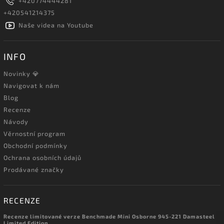
+420774444281
+420541214375
Naše videa na Youtube
INFO
Novinky 💎
Navigovat k nám
Blog
Recenze
Návody
Věrnostní program
Obchodní podmínky
Ochrana osobních údajů
Prodávané značky
RECENZE
Recenze limitované verze Benchmade Mini Osborne 945-221 Damasteel
Limited Edition