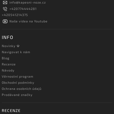
info
@
kapesni-noze.cz
+420774444281
+420541214375
Naše videa na Youtube
INFO
Novinky 💎
Navigovat k nám
Blog
Recenze
Návody
Věrnostní program
Obchodní podmínky
Ochrana osobních údajů
Prodávané značky
RECENZE