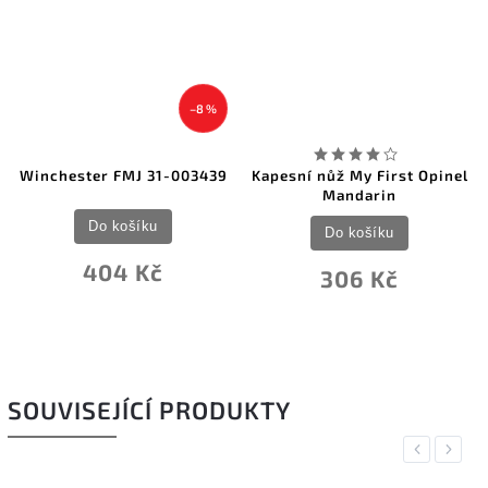
–8 %
Winchester FMJ 31-003439
Kapesní nůž My First Opinel
Mandarin
Do košíku
Do košíku
404 Kč
306 Kč
SOUVISEJÍCÍ PRODUKTY
Previous
Next