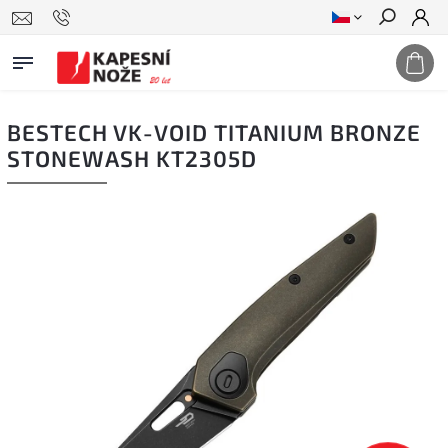
Hledat
BESTECH VK-VOID TITANIUM BRONZE
STONEWASH KT2305D