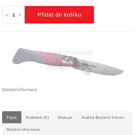
Přidat do košíku
Detailní informace
Popis
Podobné (8)
Diskuze
Značka
Bestech Knives
Ostatní informace