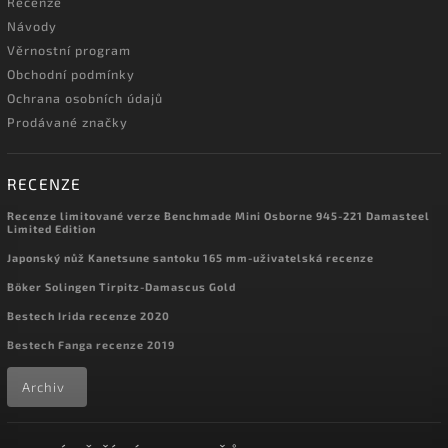
Recenze
Návody
Věrnostní program
Obchodní podmínky
Ochrana osobních údajů
Prodávané značky
RECENZE
Recenze limitované verze Benchmade Mini Osborne 945-221 Damasteel
Limited Edition
Japonský nůž Kanetsune santoku 165 mm-uživatelská recenze
Böker Solingen Tirpitz-Damascus Gold
Bestech Irida recenze 2020
Bestech Fanga recenze 2019
Archiv