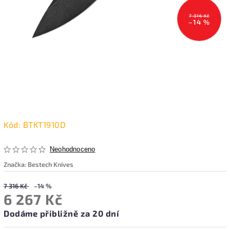
7 316 Kč
–14 %
Kód:
BTKT1910D
Neohodnoceno
Značka:
Bestech Knives
7 316 Kč
–14 %
6 267 Kč
Dodáme přibližně za 20 dní