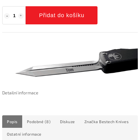
Přidat do košíku
Detailní informace
Popis
Podobné (8)
Diskuze
Značka
Bestech Knives
Ostatní informace