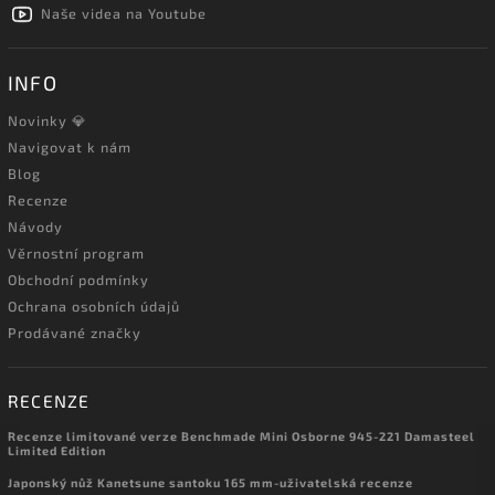
Naše videa na Youtube
INFO
Novinky 💎
Navigovat k nám
Blog
Recenze
Návody
Věrnostní program
Obchodní podmínky
Ochrana osobních údajů
Prodávané značky
RECENZE
Recenze limitované verze Benchmade Mini Osborne 945-221 Damasteel
Limited Edition
Japonský nůž Kanetsune santoku 165 mm-uživatelská recenze