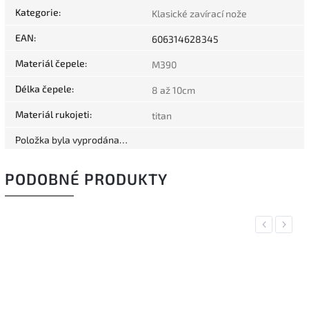
Kategorie
:
Klasické zavírací nože
EAN
:
606314628345
Materiál čepele
:
M390
Délka čepele
:
8 až 10cm
Materiál rukojeti
:
titan
Položka byla vyprodána…
PODOBNÉ PRODUKTY
Previous
Next