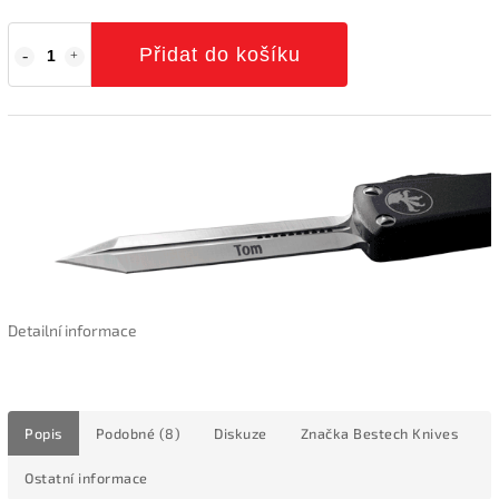
Přidat do košíku
Detailní informace
Popis
Podobné (8)
Diskuze
Značka
Bestech Knives
Ostatní informace