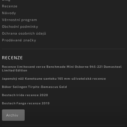
Recenze
Návody
Věrnostní program
Obchodní podmínky
Ochrana osobních údajů
Prodávané značky
RECENZE
Recenze limitované verze Benchmade Mini Osborne 945-221 Damasteel
Limited Edition
Japonský nůž Kanetsune santoku 165 mm-uživatelská recenze
Böker Solingen Tirpitz-Damascus Gold
Bestech Irida recenze 2020
Bestech Fanga recenze 2019
Archiv