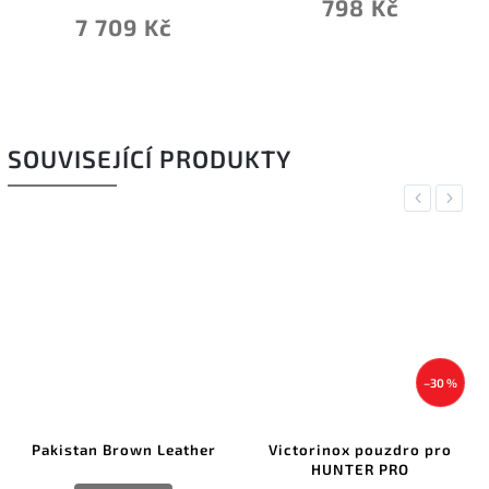
798 Kč
7 709 Kč
SOUVISEJÍCÍ PRODUKTY
Previous
Next
–30 %
Pakistan Brown Leather
Victorinox pouzdro pro
HUNTER PRO