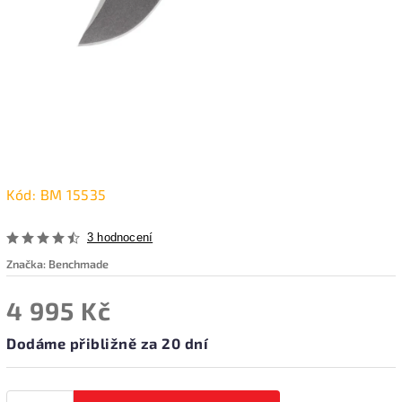
Kód:
BM 15535
3 hodnocení
Značka:
Benchmade
4 995 Kč
Dodáme přibližně za 20 dní