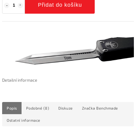
Přidat do košíku
Detailní informace
Popis
Podobné (8)
Diskuze
Značka
Benchmade
Ostatní informace