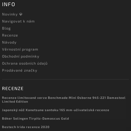
INFO
Novinky 💎
Navigovat k nám
Blog
Recenze
Návody
Věrnostní program
Obchodní podmínky
Ochrana osobních údajů
Prodávané značky
RECENZE
Recenze limitované verze Benchmade Mini Osborne 945-221 Damasteel
Limited Edition
Japonský nůž Kanetsune santoku 165 mm-uživatelská recenze
Böker Solingen Tirpitz-Damascus Gold
Bestech Irida recenze 2020