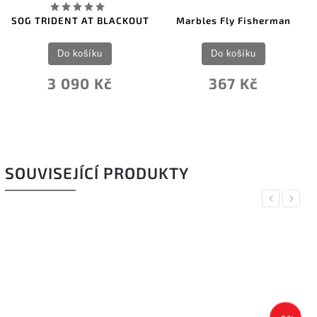
SOG TRIDENT AT BLACKOUT
Marbles Fly Fisherman
Do košíku
Do košíku
3 090 Kč
367 Kč
SOUVISEJÍCÍ PRODUKTY
Previous
Next