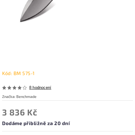
Kód:
BM 575-1
8 hodnocení
Značka:
Benchmade
3 836 Kč
Dodáme přibližně za 20 dní