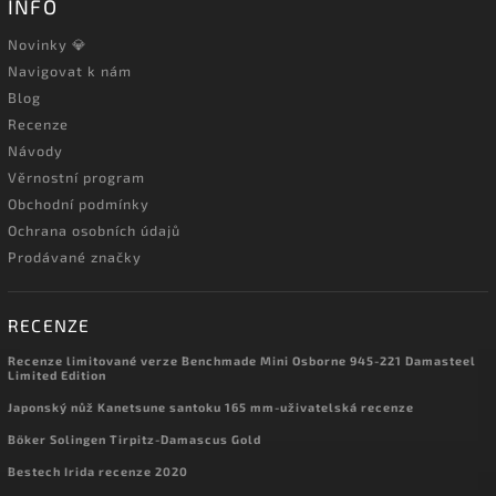
INFO
Novinky 💎
Navigovat k nám
Blog
Recenze
Návody
Věrnostní program
Obchodní podmínky
Ochrana osobních údajů
Prodávané značky
RECENZE
Recenze limitované verze Benchmade Mini Osborne 945-221 Damasteel
Limited Edition
Japonský nůž Kanetsune santoku 165 mm-uživatelská recenze
Böker Solingen Tirpitz-Damascus Gold
Bestech Irida recenze 2020