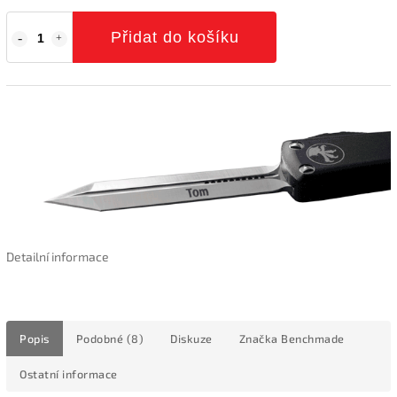
Přidat do košíku
Detailní informace
Popis
Podobné (8)
Diskuze
Značka
Benchmade
Ostatní informace