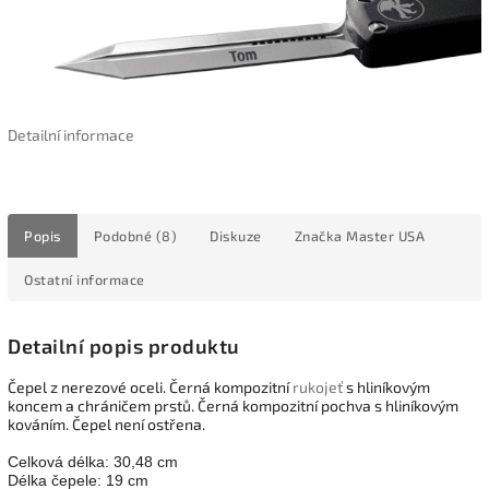
Detailní informace
Popis
Podobné (8)
Diskuze
Značka
Master USA
Ostatní informace
Detailní popis produktu
Čepel z nerezové oceli. Černá kompozitní
rukojeť
s hliníkovým
koncem a chráničem prstů. Černá kompozitní pochva s hliníkovým
kováním. Čepel není ostřena.
Celková délka: 30,48 cm
Délka čepele: 19 cm