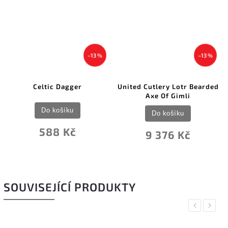
–13 %
–13 %
Celtic Dagger
United Cutlery Lotr Bearded
Axe Of Gimli
Do košíku
Do košíku
588 Kč
9 376 Kč
SOUVISEJÍCÍ PRODUKTY
Previous
Next