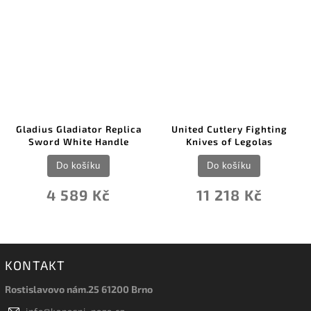
Gladius Gladiator Replica
United Cutlery Fighting
Sword White Handle
Knives of Legolas
Do košíku
Do košíku
4 589 Kč
11 218 Kč
KONTAKT
Rostislavovo nám.25 61200 Brno