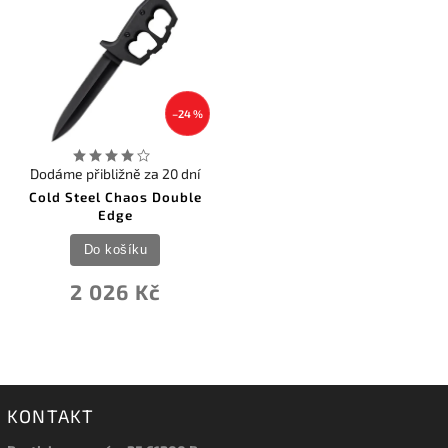
–24 %
Dodáme přibližně za 20 dní
Cold Steel Chaos Double
Edge
Do košíku
2 026 Kč
KONTAKT