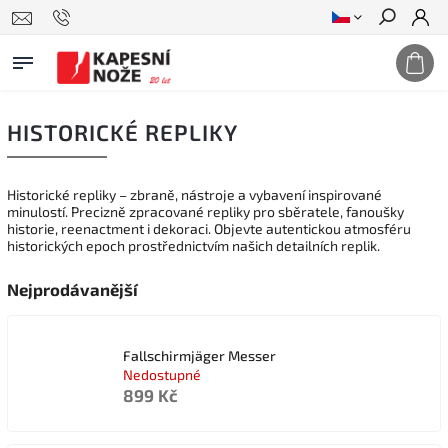
Hledat
HISTORICKÉ REPLIKY
Historické repliky – zbraně, nástroje a vybavení inspirované
minulostí. Precizně zpracované repliky pro sběratele, fanoušky
historie, reenactment i dekoraci. Objevte autentickou atmosféru
historických epoch prostřednictvím našich detailních replik.
Nejprodávanější
Fallschirmjäger Messer
Nedostupné
899 Kč