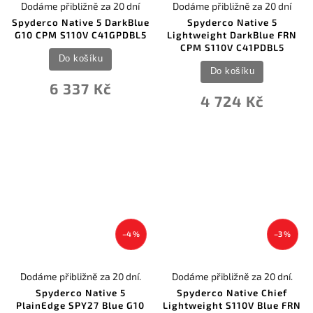
Dodáme přibližně za 20 dní
Dodáme přibližně za 20 dní
Spyderco Native 5 DarkBlue
Spyderco Native 5
G10 CPM S110V C41GPDBL5
Lightweight DarkBlue FRN
CPM S110V C41PDBL5
Do košíku
Do košíku
6 337 Kč
4 724 Kč
–4 %
–3 %
Dodáme přibližně za 20 dní.
Dodáme přibližně za 20 dní.
Spyderco Native 5
Spyderco Native Chief
PlainEdge SPY27 Blue G10
Lightweight S110V Blue FRN