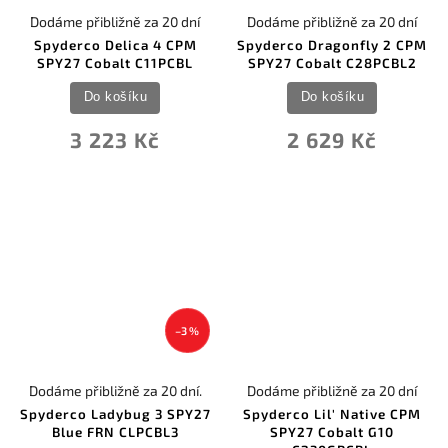
Dodáme přibližně za 20 dní
Dodáme přibližně za 20 dní
Spyderco Delica 4 CPM
Spyderco Dragonfly 2 CPM
SPY27 Cobalt C11PCBL
SPY27 Cobalt C28PCBL2
Do košíku
Do košíku
3 223 Kč
2 629 Kč
–3 %
Dodáme přibližně za 20 dní.
Dodáme přibližně za 20 dní
Spyderco Ladybug 3 SPY27
Spyderco Lil' Native CPM
Blue FRN CLPCBL3
SPY27 Cobalt G10