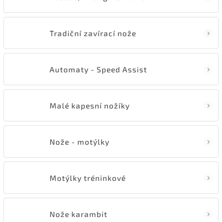
Tradiční zavírací nože
Automaty - Speed Assist
Malé kapesní nožíky
Nože - motýlky
Motýlky tréninkové
Nože karambit