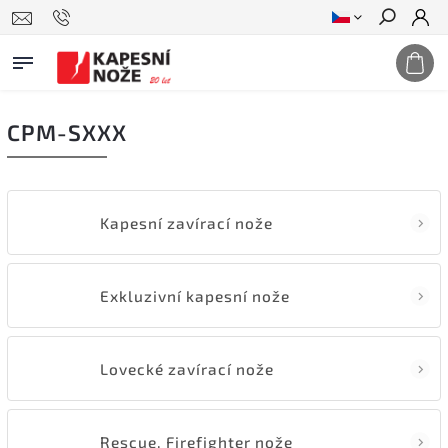
Hledat
CPM-SXXX
Kapesní zavírací nože
Exkluzivní kapesní nože
Lovecké zavírací nože
Rescue, Firefighter nože