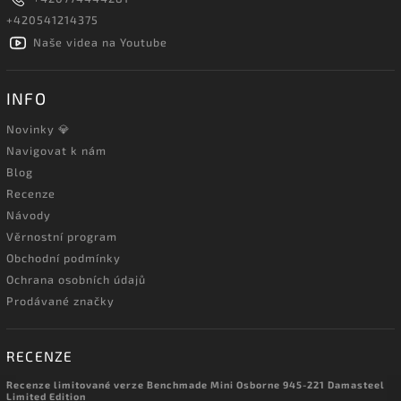
+420541214375
Naše videa na Youtube
INFO
Novinky 💎
Navigovat k nám
Blog
Recenze
Návody
Věrnostní program
Obchodní podmínky
Ochrana osobních údajů
Prodávané značky
RECENZE
Recenze limitované verze Benchmade Mini Osborne 945-221 Damasteel
Limited Edition