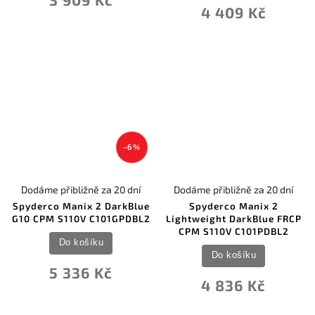
4 409 Kč
–6 %
Dodáme přibližně za 20 dní
Dodáme přibližně za 20 dní
Spyderco Manix 2 DarkBlue
Spyderco Manix 2
G10 CPM S110V C101GPDBL2
Lightweight DarkBlue FRCP
CPM S110V C101PDBL2
Do košíku
Do košíku
5 336 Kč
4 836 Kč