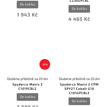
C230GPCBL
Do košíku
Do košíku
1 943 Kč
4 465 Kč
–8 %
Dodáme přibližně za 20 dní
Dodáme přibližně za 20 dní
Spyderco Manix 2
Spyderco Manix 2 CPM
C101PCBL2
SPY27 Cobalt G10
C101GPCBL2
Do košíku
Do košíku
3 909 Kč