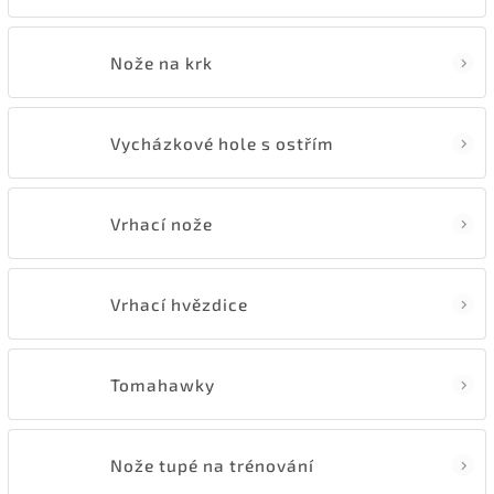
Nože na krk
Vycházkové hole s ostřím
Vrhací nože
Vrhací hvězdice
Tomahawky
Nože tupé na trénování