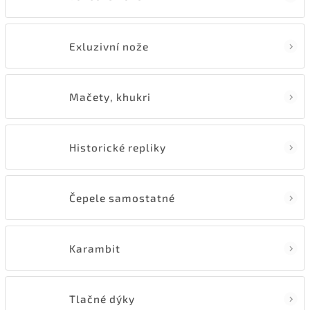
Exluzivní nože
Mačety, khukri
Historické repliky
Čepele samostatné
Karambit
Tlačné dýky