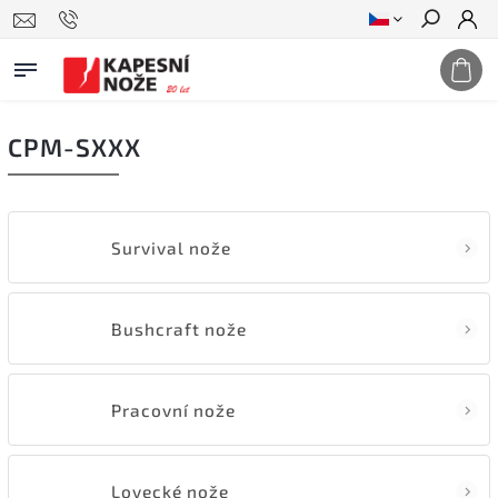
Hledat
CPM-SXXX
Survival nože
Bushcraft nože
Pracovní nože
Lovecké nože