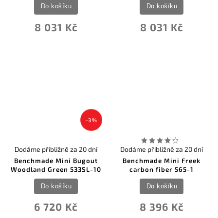
Do košíku
Do košíku
8 031 Kč
8 031 Kč
–3 %
Dodáme přibližně za 20 dní
Dodáme přibližně za 20 dní
Benchmade Mini Bugout
Benchmade Mini Freek
Woodland Green 533SL-10
carbon fiber 565-1
Do košíku
Do košíku
6 720 Kč
8 396 Kč