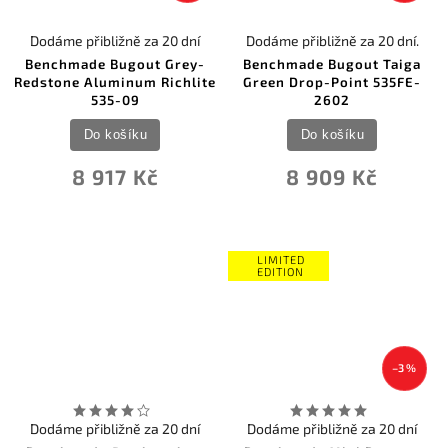
Dodáme přibližně za 20 dní
Dodáme přibližně za 20 dní.
Benchmade Bugout Grey-
Benchmade Bugout Taiga
Redstone Aluminum Richlite
Green Drop-Point 535FE-
535-09
2602
Do košíku
Do košíku
8 917 Kč
8 909 Kč
LIMITED
EDITION
–3 %
Dodáme přibližně za 20 dní
Dodáme přibližně za 20 dní