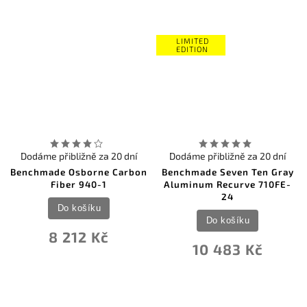
LIMITED
EDITION
Dodáme přibližně za 20 dní
Dodáme přibližně za 20 dní
Benchmade Osborne Carbon
Benchmade Seven Ten Gray
Fiber 940-1
Aluminum Recurve 710FE-
24
Do košíku
Do košíku
8 212 Kč
10 483 Kč