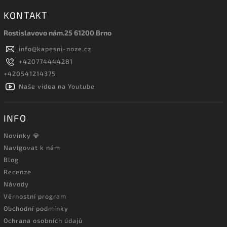
KONTAKT
Rostislavovo nám.25 61200 Brno
info
@
kapesni-noze.cz
+420774444281
+420541214375
Naše videa na Youtube
INFO
Novinky 💎
Navigovat k nám
Blog
Recenze
Návody
Věrnostní program
Obchodní podmínky
Ochrana osobních údajů