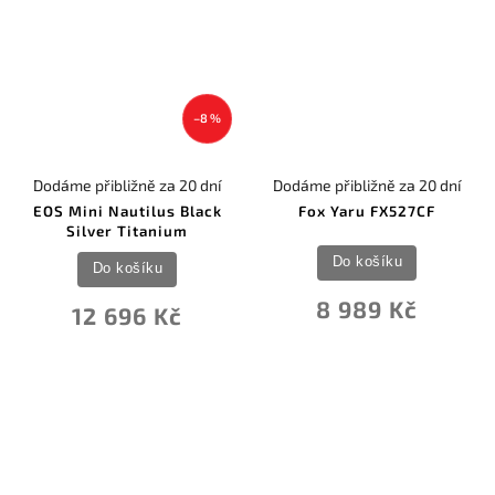
–8 %
Dodáme přibližně za 20 dní
Dodáme přibližně za 20 dní
EOS Mini Nautilus Black
Fox Yaru FX527CF
Silver Titanium
Do košíku
Do košíku
8 989 Kč
12 696 Kč