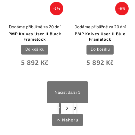
–6 %
–6 %
Dodáme přibližně za 20 dní
Dodáme přibližně za 20 dní
PMP Knives User II Black
PMP Knives User II Blue
Framelock
Framelock
Do košíku
Do košíku
5 892 Kč
5 892 Kč
Načíst další 3
1
2
Nahoru