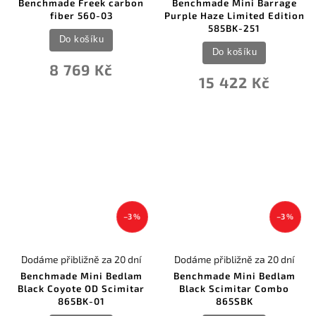
Benchmade Freek carbon
Benchmade Mini Barrage
fiber 560-03
Purple Haze Limited Edition
585BK-251
Do košíku
Do košíku
8 769 Kč
15 422 Kč
–3 %
–3 %
Dodáme přibližně za 20 dní
Dodáme přibližně za 20 dní
Benchmade Mini Bedlam
Benchmade Mini Bedlam
Black Coyote OD Scimitar
Black Scimitar Combo
865BK-01
865SBK