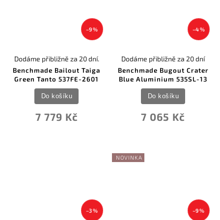
–9 %
–4 %
Dodáme přibližně za 20 dní.
Dodáme přibližně za 20 dní
Benchmade Bailout Taiga
Benchmade Bugout Crater
Green Tanto 537FE-2601
Blue Aluminium 535SL-13
Do košíku
Do košíku
7 779 Kč
7 065 Kč
NOVINKA
–3 %
–9 %