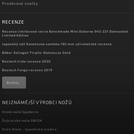
Prodávané značky
RECENZE
Recenze limitované verze Benchmade Mini Osborne 945-221 Damasteel
Limited Edition
Japonský nůž Kanetsune santoku 165 mm-uživatelská recenze
Böker Solingen Tirpitz-Damascus Gold
Bestech Irida recenze 2020
Bestech Fanga recenze 2019
Archiv
NEJZNÁMĚJŠÍ VÝROBCI NOŽŮ
Vznik nožů Spyderco
Švýcarské nože SWIZA
Nože Nieto - španělská tradice