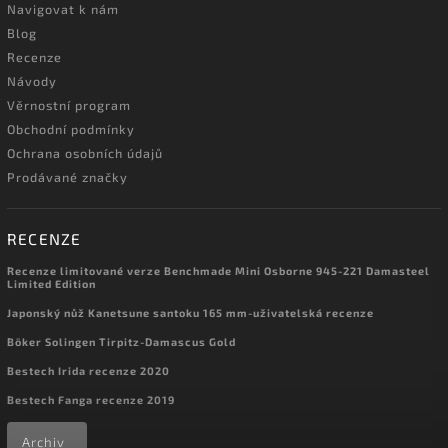
Navigovat k nám
Blog
Recenze
Návody
Věrnostní program
Obchodní podmínky
Ochrana osobních údajů
Prodávané značky
RECENZE
Recenze limitované verze Benchmade Mini Osborne 945-221 Damasteel
Limited Edition
Japonský nůž Kanetsune santoku 165 mm-uživatelská recenze
Böker Solingen Tirpitz-Damascus Gold
Bestech Irida recenze 2020
Bestech Fanga recenze 2019
Archiv