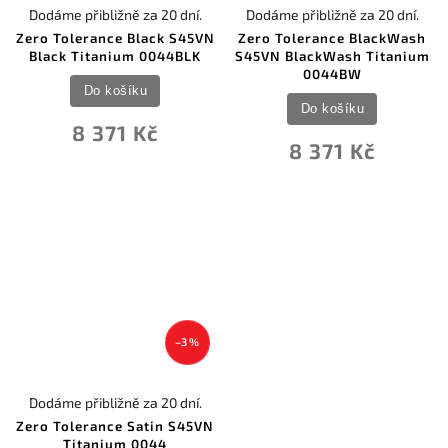
Dodáme přibližně za 20 dní.
Dodáme přibližně za 20 dní.
Zero Tolerance Black S45VN
Zero Tolerance BlackWash
Black Titanium 0044BLK
S45VN BlackWash Titanium
0044BW
Do košíku
Do košíku
8 371 Kč
8 371 Kč
–3 %
Dodáme přibližně za 20 dní.
Zero Tolerance Satin S45VN
Titanium 0044