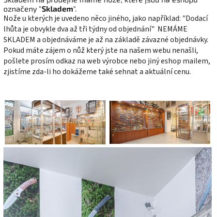
označeny "
Skladem
".
Nože u kterých je uvedeno něco jiného, jako například: "Dodací
lhůta je obvykle dva až tři týdny od objednání" NEMÁME
SKLADEM a objednáváme je až na základě závazné objednávky.
Pokud máte zájem o nůž který jste na našem webu nenašli,
pošlete prosím odkaz na web výrobce nebo jiný eshop mailem,
zjistíme zda-li ho dokážeme také sehnat a aktuální cenu.