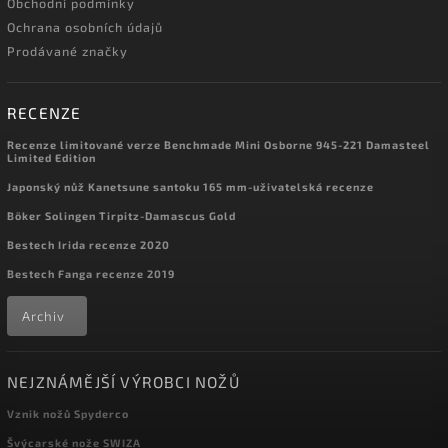
Obchodní podmínky
Ochrana osobních údajů
Prodávané značky
RECENZE
Recenze limitované verze Benchmade Mini Osborne 945-221 Damasteel
Limited Edition
Japonský nůž Kanetsune santoku 165 mm-uživatelská recenze
Böker Solingen Tirpitz-Damascus Gold
Bestech Irida recenze 2020
Bestech Fanga recenze 2019
Archiv
NEJZNÁMĚJŠÍ VÝROBCI NOŽŮ
Vznik nožů Spyderco
Švýcarské nože SWIZA