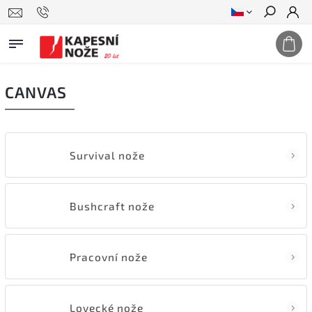
Hledat
CANVAS
Survival nože
Bushcraft nože
Pracovní nože
Lovecké nože