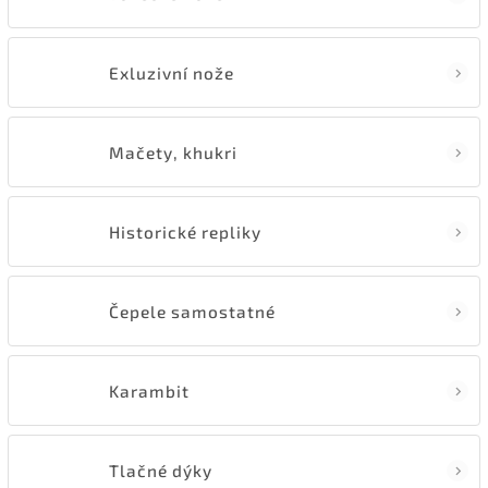
Exluzivní nože
Mačety, khukri
Historické repliky
Čepele samostatné
Karambit
Tlačné dýky