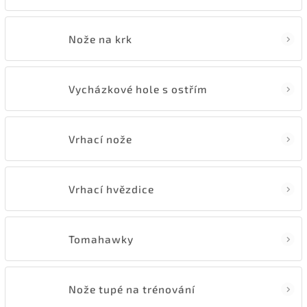
Nože na krk
Vycházkové hole s ostřím
Vrhací nože
Vrhací hvězdice
Tomahawky
Nože tupé na trénování