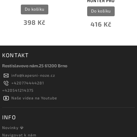
HUNTER PRO
Do košíku
Do košíku
398 Kč
416 Kč
KONTAKT
Rostislavovo nám.25 61200 Brno
info
@
kapesni-noze.cz
+420774444281
+420541214375
Naše videa na Youtube
INFO
Novinky 💎
Navigovat k nám