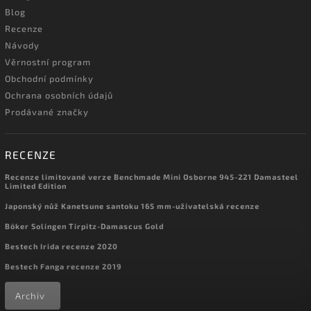
Blog
Recenze
Návody
Věrnostní program
Obchodní podmínky
Ochrana osobních údajů
Prodávané značky
RECENZE
Recenze limitované verze Benchmade Mini Osborne 945-221 Damasteel
Limited Edition
Japonský nůž Kanetsune santoku 165 mm-uživatelská recenze
Böker Solingen Tirpitz-Damascus Gold
Bestech Irida recenze 2020
Bestech Fanga recenze 2019
Archiv