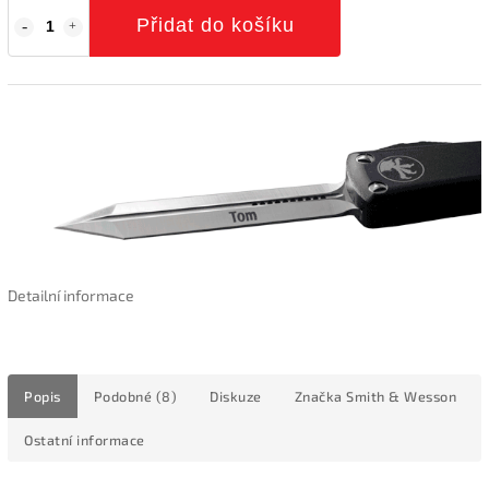
Přidat do košíku
Detailní informace
Popis
Podobné (8)
Diskuze
Značka
Smith & Wesson
Ostatní informace