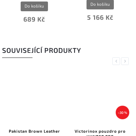
Do košíku
Do košíku
5 166 Kč
689 Kč
SOUVISEJÍCÍ PRODUKTY
Previous
Next
–30 %
Pakistan Brown Leather
Victorinox pouzdro pro