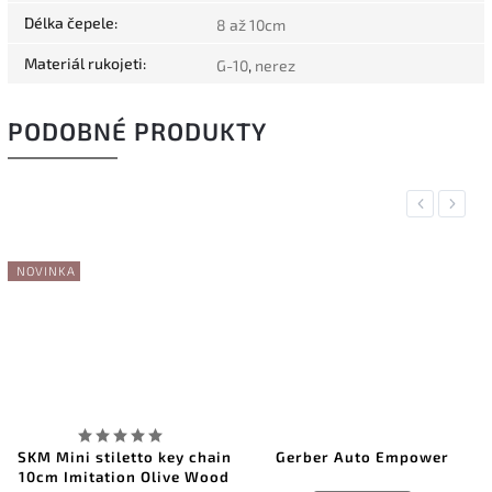
Délka čepele
:
8 až 10cm
Materiál rukojeti
:
G-10
,
nerez
PODOBNÉ PRODUKTY
Previous
Next
NOVINKA
SKM Mini stiletto key chain
Gerber Auto Empower
10cm Imitation Olive Wood