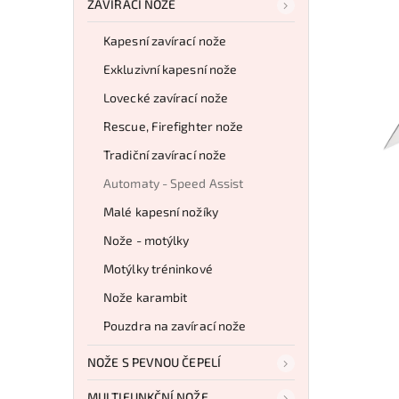
ZAVÍRACÍ NOŽE
Kapesní zavírací nože
Exkluzivní kapesní nože
Lovecké zavírací nože
Rescue, Firefighter nože
Tradiční zavírací nože
Automaty - Speed Assist
Malé kapesní nožíky
Nože - motýlky
Motýlky tréninkové
Nože karambit
Pouzdra na zavírací nože
NOŽE S PEVNOU ČEPELÍ
MULTIFUNKČNÍ NOŽE