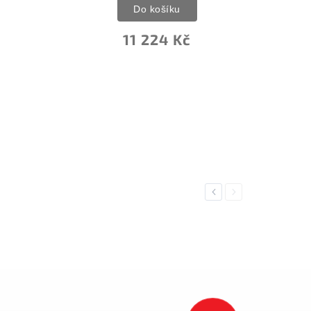
Do košíku
Do košíku
11 224 Kč
1 114 Kč
Previous
Next