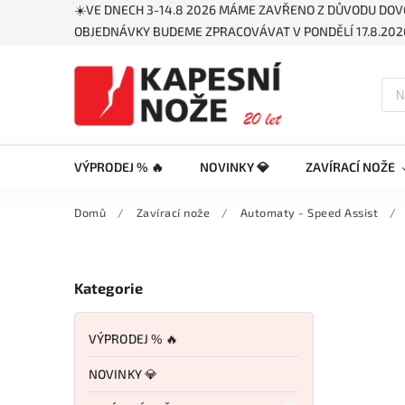
☀️VE DNECH 3-14.8 2026 MÁME ZAVŘENO Z DŮVODU DOV
OBJEDNÁVKY BUDEME ZPRACOVÁVAT V PONDĚLÍ 17.8.2026
VÝPRODEJ % 🔥
NOVINKY 💎
ZAVÍRACÍ NOŽE
Domů
/
Zavírací nože
/
Automaty - Speed Assist
/
Kategorie
VÝPRODEJ % 🔥
NOVINKY 💎