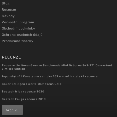
Blog
Recenze
Návody
Věrnostní program
Obchodní podmínky
Ochrana osobních údajů
Prodávané značky
RECENZE
Recenze limitované verze Benchmade Mini Osborne 945-221 Damasteel
Limited Edition
Japonský nůž Kanetsune santoku 165 mm-uživatelská recenze
Böker Solingen Tirpitz-Damascus Gold
Bestech Irida recenze 2020
Bestech Fanga recenze 2019
Archiv