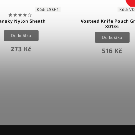
Kód:
LSSH1
Kód:
VO
ansky Nylon Sheath
Vosteed Knife Pouch G
X0134
Do košíku
Do košíku
273 Kč
516 Kč