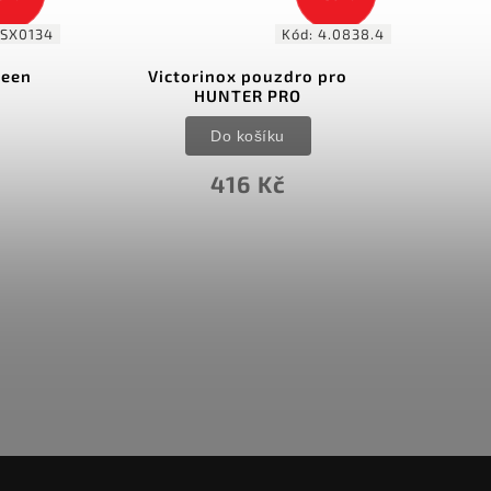
SX0134
Kód:
4.0838.4
reen
Victorinox pouzdro pro
HUNTER PRO
Do košíku
416 Kč