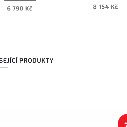
8 154 Kč
6 790 Kč
SEJÍCÍ PRODUKTY
5
–