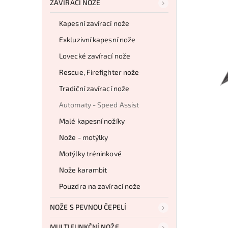
ZAVÍRACÍ NOŽE
Kapesní zavírací nože
Exkluzivní kapesní nože
Lovecké zavírací nože
Rescue, Firefighter nože
Tradiční zavírací nože
Automaty - Speed Assist
Malé kapesní nožíky
Nože - motýlky
Motýlky tréninkové
Nože karambit
Pouzdra na zavírací nože
NOŽE S PEVNOU ČEPELÍ
MULTIFUNKČNÍ NOŽE