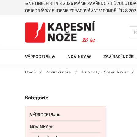
☀️VE DNECH 3-14.8 2026 MÁME ZAVŘENO Z DŮVODU DOV
OBJEDNÁVKY BUDEME ZPRACOVÁVAT V PONDĚLÍ 17.8.2026
VÝPRODEJ % 🔥
NOVINKY 💎
ZAVÍRACÍ NOŽE
Domů
/
Zavírací nože
/
Automaty - Speed Assist
/
Kategorie
VÝPRODEJ % 🔥
NOVINKY 💎