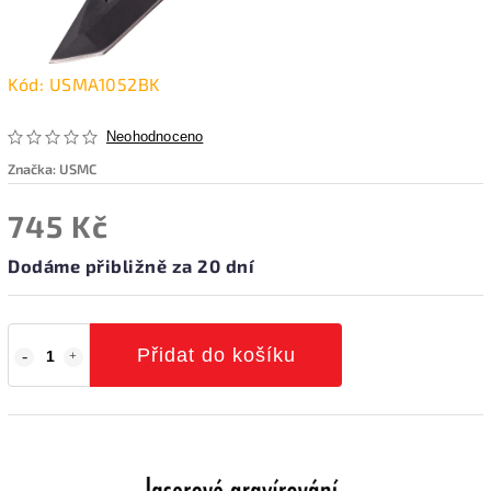
Kód:
USMA1052BK
Neohodnoceno
Značka:
USMC
745 Kč
Dodáme přibližně za 20 dní
Přidat do košíku