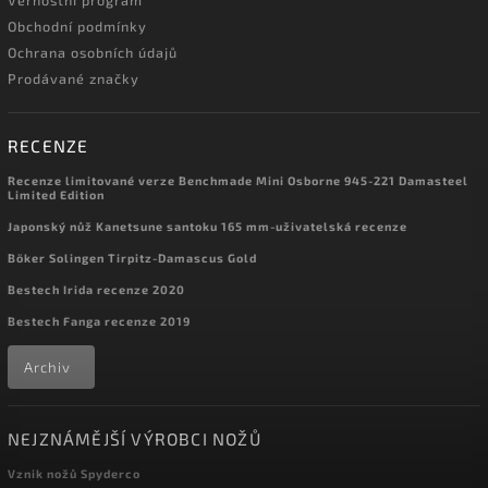
Věrnostní program
Obchodní podmínky
Ochrana osobních údajů
Prodávané značky
RECENZE
Recenze limitované verze Benchmade Mini Osborne 945-221 Damasteel
Limited Edition
Japonský nůž Kanetsune santoku 165 mm-uživatelská recenze
Böker Solingen Tirpitz-Damascus Gold
Bestech Irida recenze 2020
Bestech Fanga recenze 2019
Archiv
NEJZNÁMĚJŠÍ VÝROBCI NOŽŮ
Vznik nožů Spyderco