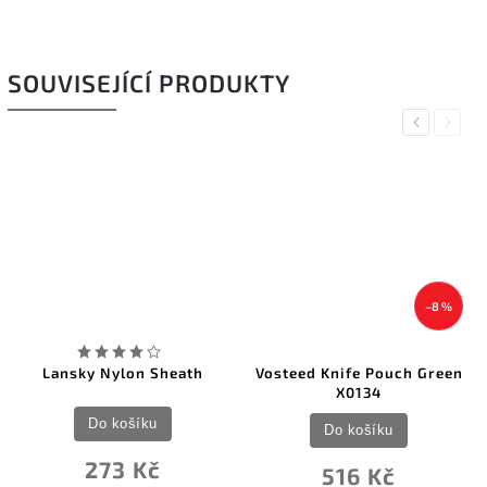
SOUVISEJÍCÍ PRODUKTY
Previous
Next
–8 %
Lansky Nylon Sheath
Vosteed Knife Pouch Green
X0134
Do košíku
Do košíku
273 Kč
516 Kč