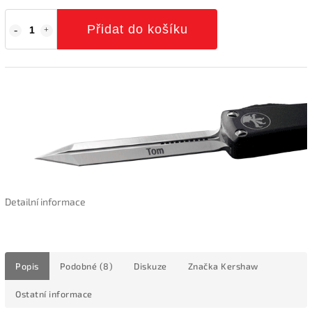
Přidat do košíku
Detailní informace
Popis
Podobné (8)
Diskuze
Značka
Kershaw
Ostatní informace