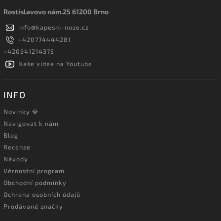
Rostislavovo nám.25 61200 Brno
info
@
kapesni-noze.cz
+420774444281
+420541214375
Naše videa na Youtube
INFO
Novinky 💎
Navigovat k nám
Blog
Recenze
Návody
Věrnostní program
Obchodní podmínky
Ochrana osobních údajů
Prodávané značky