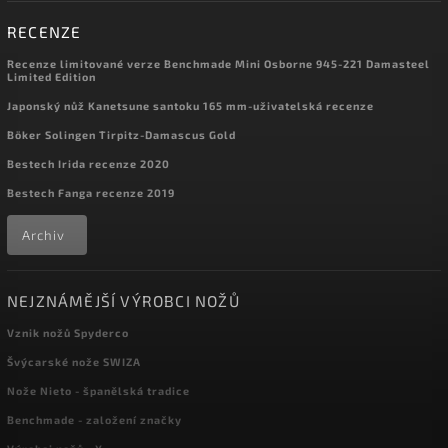
RECENZE
Recenze limitované verze Benchmade Mini Osborne 945-221 Damasteel
Limited Edition
Japonský nůž Kanetsune santoku 165 mm-uživatelská recenze
Böker Solingen Tirpitz-Damascus Gold
Bestech Irida recenze 2020
Bestech Fanga recenze 2019
Archiv
NEJZNÁMĚJŠÍ VÝROBCI NOŽŮ
Vznik nožů Spyderco
Švýcarské nože SWIZA
Nože Nieto - španělská tradice
Benchmade - založení značky