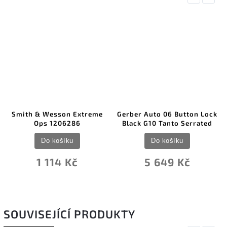
Smith & Wesson Extreme
Gerber Auto 06 Button Lock
Ops 1206286
Black G10 Tanto Serrated
Do košíku
Do košíku
1 114 Kč
5 649 Kč
SOUVISEJÍCÍ PRODUKTY