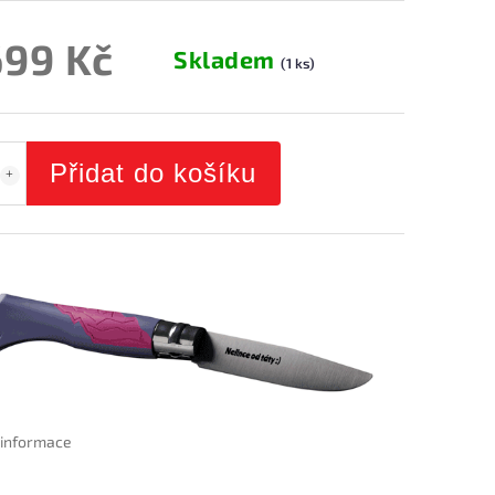
699 Kč
Skladem
(1 ks)
Přidat do košíku
í informace