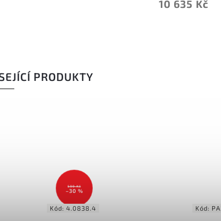
10 635 Kč
SEJÍCÍ PRODUKTY
599 Kč
–30 %
Kód:
4.0838.4
Kód:
PA