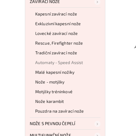
ZAVÍRACÍ NOŽE
Kapesní zavírací nože
Exkluzivní kapesní nože
Lovecké zavírací nože
Rescue, Firefighter nože
Tradiční zavírací nože
Automaty - Speed Assist
Malé kapesní nožíky
Nože - motýlky
Motýlky tréninkové
Nože karambit
Pouzdra na zavírací nože
NOŽE S PEVNOU ČEPELÍ
MULTIFUNKČNÍ NOŽE