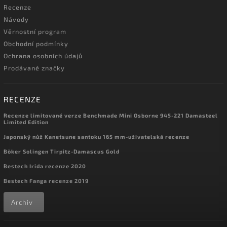
Recenze
Návody
Věrnostní program
Obchodní podmínky
Ochrana osobních údajů
Prodávané značky
RECENZE
Recenze limitované verze Benchmade Mini Osborne 945-221 Damasteel
Limited Edition
Japonský nůž Kanetsune santoku 165 mm-uživatelská recenze
Böker Solingen Tirpitz-Damascus Gold
Bestech Irida recenze 2020
Bestech Fanga recenze 2019
Archiv