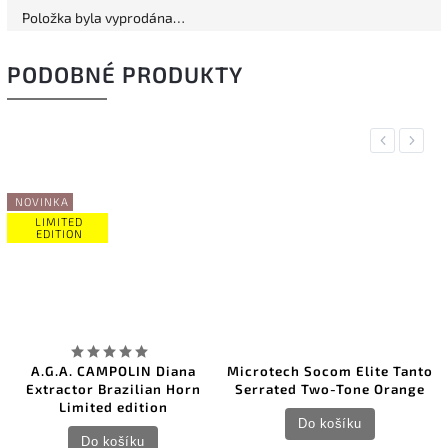
Položka byla vyprodána…
PODOBNÉ PRODUKTY
Previous
Next
NOVINKA
LIMITED
EDITION
A.G.A. CAMPOLIN Diana
Microtech Socom Elite Tanto
Extractor Brazilian Horn
Serrated Two-Tone Orange
Limited edition
Do košíku
Do košíku