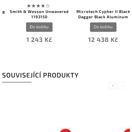
Smith & Wesson Unwavered
Microtech Cypher II Black
1193150
Dagger Black Aluminum
Do košíku
Do košíku
1 243 Kč
12 438 Kč
SOUVISEJÍCÍ PRODUKTY
Previous
Next