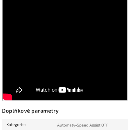
Doplňkové parametry
Kategorie
:
Automaty-Speed Assist,OTF