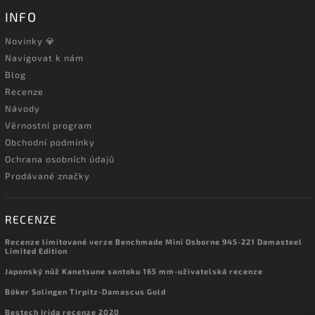
INFO
Novinky 💎
Navigovat k nám
Blog
Recenze
Návody
Věrnostní program
Obchodní podmínky
Ochrana osobních údajů
Prodávané značky
RECENZE
Recenze limitované verze Benchmade Mini Osborne 945-221 Damasteel
Limited Edition
Japonský nůž Kanetsune santoku 165 mm-uživatelská recenze
Böker Solingen Tirpitz-Damascus Gold
Bestech Irida recenze 2020