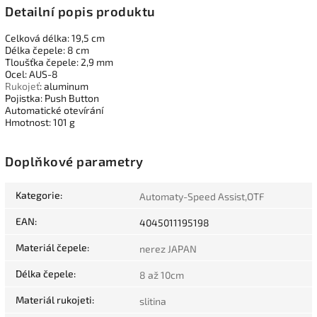
Detailní popis produktu
Celková délka: 19,5 cm
Délka čepele: 8 cm
Tloušťka čepele: 2,9 mm
Ocel: AUS-8
Rukojeť
: aluminum
Pojistka: Push Button
Automatické otevírání
Hmotnost: 101 g
Doplňkové parametry
Kategorie
:
Automaty-Speed Assist,OTF
EAN
:
4045011195198
Materiál čepele
:
nerez JAPAN
Délka čepele
:
8 až 10cm
Materiál rukojeti
:
slitina