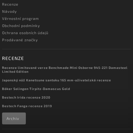
Recenze
Návody
Věrnostní program
Obchodní podmínky
Ochrana osobních údajů
Prodávané značky
RECENZE
Recenze limitované verze Benchmade Mini Osborne 945-221 Damasteel
Limited Edition
Japonský nůž Kanetsune santoku 165 mm-uživatelská recenze
Böker Solingen Tirpitz-Damascus Gold
Bestech Irida recenze 2020
Bestech Fanga recenze 2019
Archiv