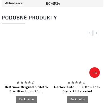
Aktualizace
:
BOKER24
PODOBNÉ PRODUKTY
Previous
Next
–1 %
Beltrame Original Stiletto
Gerber Auto 06 Button Lock
Brazilian Horn 28cm
Black AL Serrated
Do košíku
Do košíku