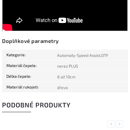
Doplňkové parametry
Kategorie
:
Automaty-Speed Assist,OTF
Materiál čepele
:
nerez PLUS
Délka čepele
:
8 až 10cm
Materiál rukojeti
:
dřevo
PODOBNÉ PRODUKTY
Previous
Next