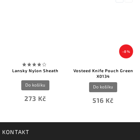
–8 %
Lansky Nylon Sheath
Vosteed Knife Pouch Green
X0134
Do košíku
Do košíku
273 Kč
516 Kč
KONTAKT