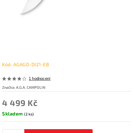
Kód:
AGAGO-DI21-EB
1 hodnocení
Značka:
A.G.A. CAMPOLIN
4 499 Kč
Skladem
(2 ks)