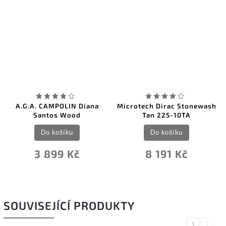
A.G.A. CAMPOLIN Diana
Microtech Dirac Stonewash
Santos Wood
Tan 225-10TA
Do košíku
Do košíku
3 899 Kč
8 191 Kč
SOUVISEJÍCÍ PRODUKTY
Previous
Next