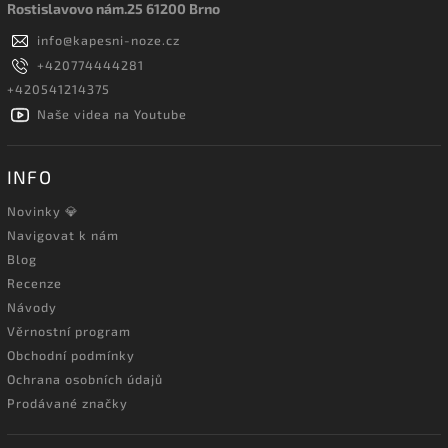
Rostislavovo nám.25 61200 Brno
info
@
kapesni-noze.cz
+420774444281
+420541214375
Naše videa na Youtube
INFO
Novinky 💎
Navigovat k nám
Blog
Recenze
Návody
Věrnostní program
Obchodní podmínky
Ochrana osobních údajů
Prodávané značky