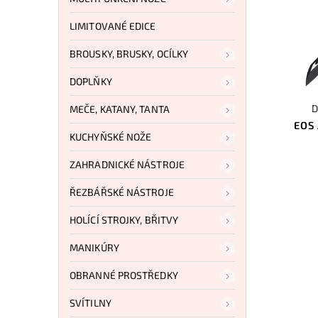
LIMITOVANÉ EDICE
BROUSKY, BRUSKY, OCÍLKY
DOPLŇKY
D
MEČE, KATANY, TANTA
EOS 
KUCHYŇSKÉ NOŽE
ZAHRADNICKÉ NÁSTROJE
ŘEZBÁŘSKÉ NÁSTROJE
HOLÍCÍ STROJKY, BŘITVY
MANIKÚRY
OBRANNÉ PROSTŘEDKY
SVÍTILNY