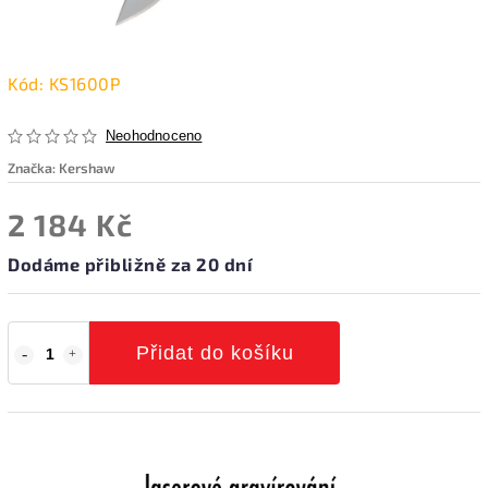
Kód:
KS1600P
Neohodnoceno
Značka:
Kershaw
2 184 Kč
Dodáme přibližně za 20 dní
Přidat do košíku