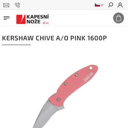
Hledat
KERSHAW CHIVE A/O PINK 1600P