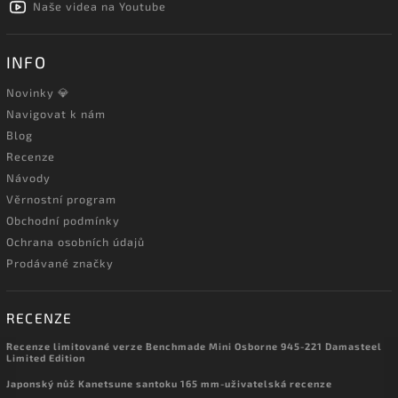
Naše videa na Youtube
INFO
Novinky 💎
Navigovat k nám
Blog
Recenze
Návody
Věrnostní program
Obchodní podmínky
Ochrana osobních údajů
Prodávané značky
RECENZE
Recenze limitované verze Benchmade Mini Osborne 945-221 Damasteel
Limited Edition
Japonský nůž Kanetsune santoku 165 mm-uživatelská recenze