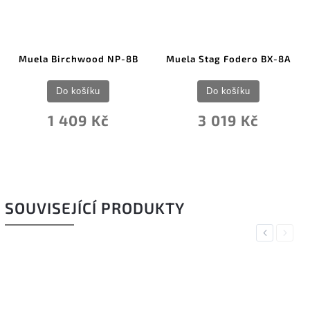
Muela Birchwood NP-8B
Muela Stag Fodero BX-8A
Do košíku
Do košíku
1 409 Kč
3 019 Kč
SOUVISEJÍCÍ PRODUKTY
Previous
Next