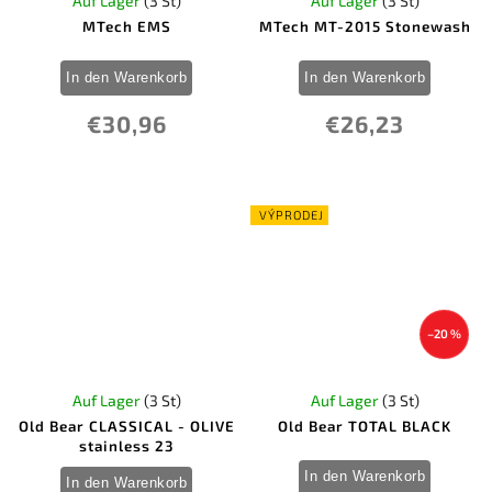
Auf Lager
(3 St)
Auf Lager
(3 St)
MTech EMS
MTech MT-2015 Stonewash
In den Warenkorb
In den Warenkorb
€30,96
€26,23
VÝPRODEJ
–20 %
Auf Lager
(3 St)
Auf Lager
(3 St)
Old Bear CLASSICAL - OLIVE
Old Bear TOTAL BLACK
stainless 23
In den Warenkorb
In den Warenkorb