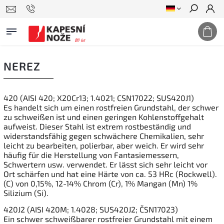
Suchen
NEREZ
420 (AISI 420; X20Cr13; 1.4021; CSN17022; SUS420J1)
Es handelt sich um einen rostfreien Grundstahl, der schwer
zu schweißen ist und einen geringen Kohlenstoffgehalt
aufweist. Dieser Stahl ist extrem rostbeständig und
widerstandsfähig gegen schwächere Chemikalien, sehr
leicht zu bearbeiten, polierbar, aber weich. Er wird sehr
häufig für die Herstellung von Fantasiemessern,
Schwertern usw. verwendet. Er lässt sich sehr leicht vor
Ort schärfen und hat eine Härte von ca. 53 HRc (Rockwell).
(C) von 0,15%, 12-14% Chrom (Cr), 1% Mangan (Mn) 1%
Silizium (Si).
420J2 (AISI 420M; 1.4028; SUS420J2; ČSN17023)
Ein schwer schweißbarer rostfreier Grundstahl mit einem