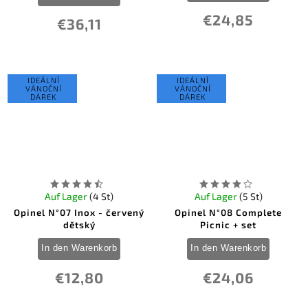
€24,85
€36,11
IDEÁLNÍ
IDEÁLNÍ
VÁNOČNÍ
VÁNOČNÍ
DÁREK
DÁREK
Auf Lager
(4 St)
Auf Lager
(5 St)
Opinel N°07 Inox - červený
Opinel N°08 Complete
dětský
Picnic + set
In den Warenkorb
In den Warenkorb
€12,80
€24,06