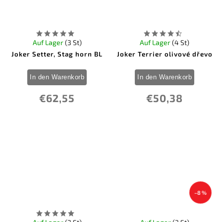
Auf Lager
(3 St)
Auf Lager
(4 St)
Joker Setter, Stag horn BL
Joker Terrier olivové dřevo
In den Warenkorb
In den Warenkorb
€62,55
€50,38
–8 %