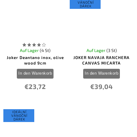
VÁNOČNÍ
DÁREK
Auf Lager
(4 St)
Auf Lager
(3 St)
Joker Deantano inox, olive
JOKER NAVAJA RANCHERA
wood 9cm
CANVAS MICARTA
In den Warenkorb
In den Warenkorb
€23,72
€39,04
IDEÁLNÍ
VÁNOČNÍ
DÁREK