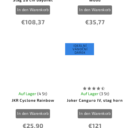
Stag 28 cm bayonet
Wood
In den Warenkorb
In den Warenkorb
€108,37
€35,77
IDEÁLNÍ
VÁNOČNÍ
DÁREK
Auf Lager
(4 St)
Auf Lager
(3 St)
JKR Cyclone Rainbow
Joker Canguro IV, stag horn
In den Warenkorb
In den Warenkorb
€25,90
€121