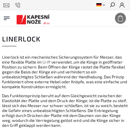
Suchen
LINERLOCK
Linerlock ist ein mechanisches Sicherungssystem für Messer, das
eine flexible Platte im
Griff
verwendet, um die Klinge in geöffneter
Position zu sichern. Beim Öffnen der Klinge rastet die Platte flexibel
gegen die Basis der Klinge ein und verhindert so ein
unbeabsichtigtes Schließen während der Handhabung. Das Prinzip
funktioniert ohne externe Hebel oder Knöpfe, was eine einfache und
kompakte Konstruktion ermöglicht.
Das Funktionsprinzip beruht auf dem Gleichgewicht zwischen der
Elastizität der Platte und dem Druck der Klinge; ist die Platte zu steif,
lässt sich das Messer nur schwer schließen, ist sie zu weich, besteht
die Gefahr eines unbeabsichtigten Schließens. Die Entriegelung
erfolgt durch Drücken der Platte mit dem Daumen von der Klinge
weg, wodurch die Verriegelung gelöst wird und die Klinge sicher in
den Griff geklappt werden kann.