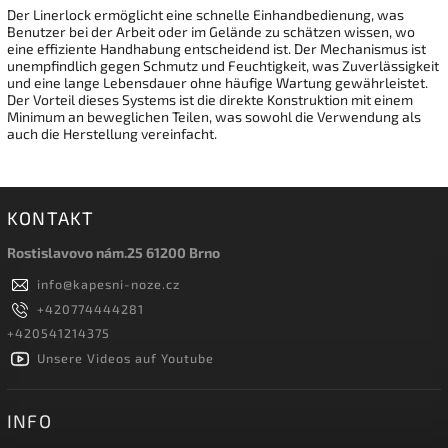
Der Linerlock ermöglicht eine schnelle Einhandbedienung, was
Benutzer bei der Arbeit oder im Gelände zu schätzen wissen, wo
eine effiziente Handhabung entscheidend ist. Der Mechanismus ist
unempfindlich gegen Schmutz und Feuchtigkeit, was Zuverlässigkeit
und eine lange Lebensdauer ohne häufige Wartung gewährleistet.
Der Vorteil dieses Systems ist die direkte Konstruktion mit einem
Minimum an beweglichen Teilen, was sowohl die Verwendung als
auch die Herstellung vereinfacht.
KONTAKT
Rostislavovo nám.25 61200 Brno
info
@
kapesni-noze.cz
+420774444281
+420541214375
Unsere Videos auf Youtube
INFO