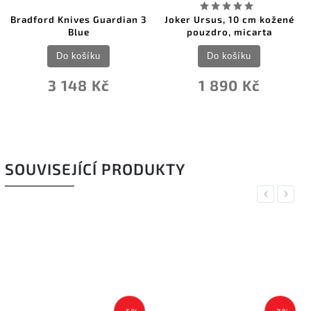
Bradford Knives Guardian 3
Joker Ursus, 10 cm kožené
Blue
pouzdro, micarta
Do košíku
Do košíku
3 148 Kč
1 890 Kč
SOUVISEJÍCÍ PRODUKTY
Previous
Next