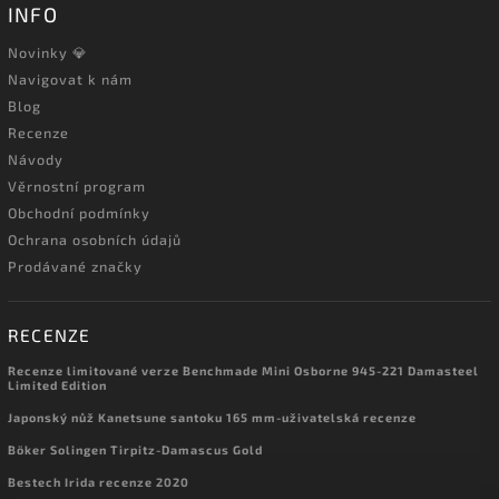
INFO
Novinky 💎
Navigovat k nám
Blog
Recenze
Návody
Věrnostní program
Obchodní podmínky
Ochrana osobních údajů
Prodávané značky
RECENZE
Recenze limitované verze Benchmade Mini Osborne 945-221 Damasteel
Limited Edition
Japonský nůž Kanetsune santoku 165 mm-uživatelská recenze
Böker Solingen Tirpitz-Damascus Gold
Bestech Irida recenze 2020