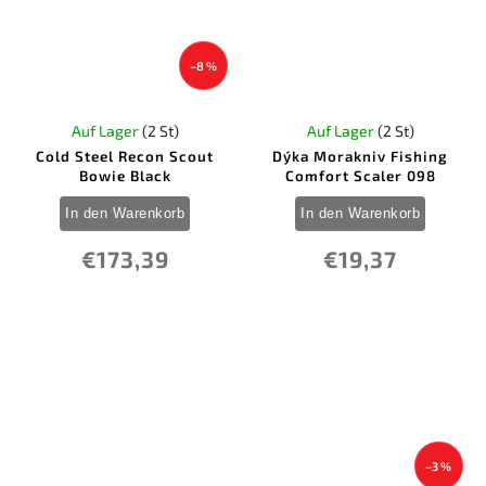
–8 %
Auf Lager
(2 St)
Auf Lager
(2 St)
Cold Steel Recon Scout
Dýka Morakniv Fishing
Bowie Black
Comfort Scaler 098
In den Warenkorb
In den Warenkorb
€173,39
€19,37
–3 %