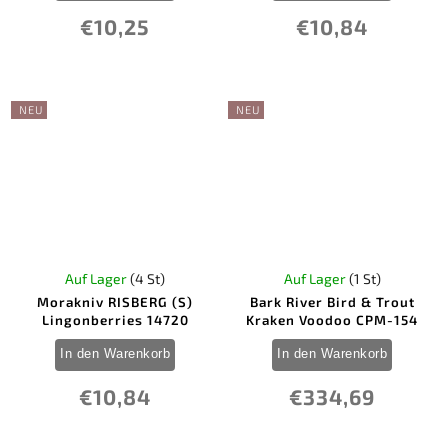
€10,25
€10,84
NEU
NEU
Auf Lager
(4 St)
Auf Lager
(1 St)
Morakniv RISBERG (S)
Bark River Bird & Trout
Lingonberries 14720
Kraken Voodoo CPM-154
In den Warenkorb
In den Warenkorb
€10,84
€334,69