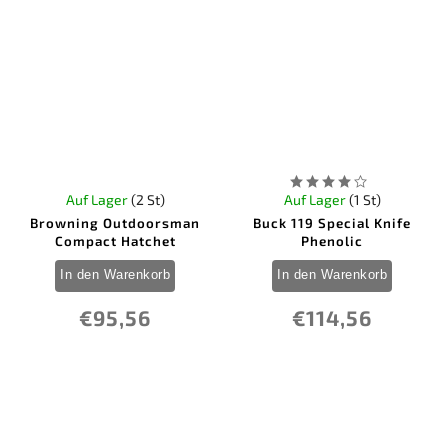
Auf Lager
(2 St)
Auf Lager
(1 St)
Browning Outdoorsman
Buck 119 Special Knife
Compact Hatchet
Phenolic
In den Warenkorb
In den Warenkorb
€95,56
€114,56