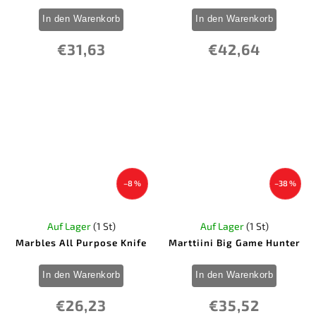
In den Warenkorb
In den Warenkorb
€31,63
€42,64
–8 %
–38 %
Auf Lager
(1 St)
Auf Lager
(1 St)
Marbles All Purpose Knife
Marttiini Big Game Hunter
In den Warenkorb
In den Warenkorb
€26,23
€35,52