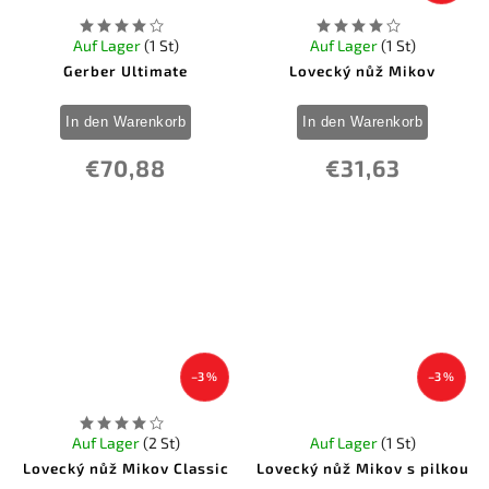
Auf Lager
(1 St)
Auf Lager
(1 St)
Gerber Ultimate
Lovecký nůž Mikov
In den Warenkorb
In den Warenkorb
€70,88
€31,63
–3 %
–3 %
Auf Lager
(2 St)
Auf Lager
(1 St)
Lovecký nůž Mikov Classic
Lovecký nůž Mikov s pilkou