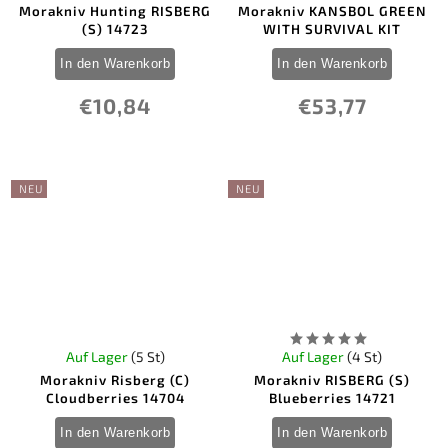
Morakniv Hunting RISBERG
Morakniv KANSBOL GREEN
(S) 14723
WITH SURVIVAL KIT
In den Warenkorb
In den Warenkorb
€10,84
€53,77
NEU
NEU
Auf Lager
(5 St)
Auf Lager
(4 St)
Morakniv Risberg (C)
Morakniv RISBERG (S)
Cloudberries 14704
Blueberries 14721
In den Warenkorb
In den Warenkorb