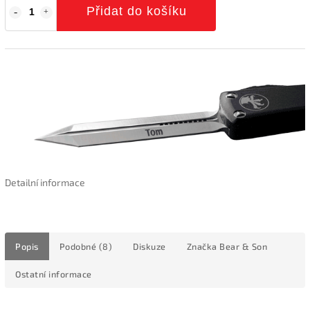
Přidat do košíku
Detailní informace
Popis
Podobné (8)
Diskuze
Značka
Bear & Son
Ostatní informace