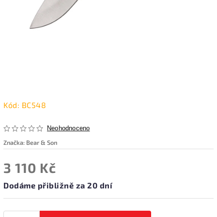
Kód:
BC548
Neohodnoceno
Značka:
Bear & Son
3 110 Kč
Dodáme přibližně za 20 dní