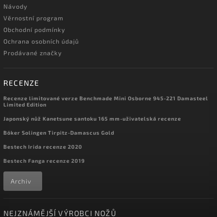
Návody
Věrnostní program
Obchodní podmínky
Ochrana osobních údajů
Prodávané značky
RECENZE
Recenze limitované verze Benchmade Mini Osborne 945-221 Damasteel
Limited Edition
Japonský nůž Kanetsune santoku 165 mm-uživatelská recenze
Böker Solingen Tirpitz-Damascus Gold
Bestech Irida recenze 2020
Bestech Fanga recenze 2019
Archiv
NEJZNÁMĚJŠÍ VÝROBCI NOŽŮ