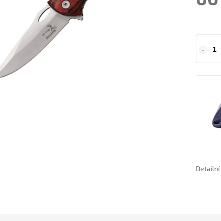
Detailn