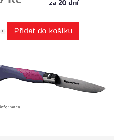
za 20 dní
Přidat do košíku
í informace