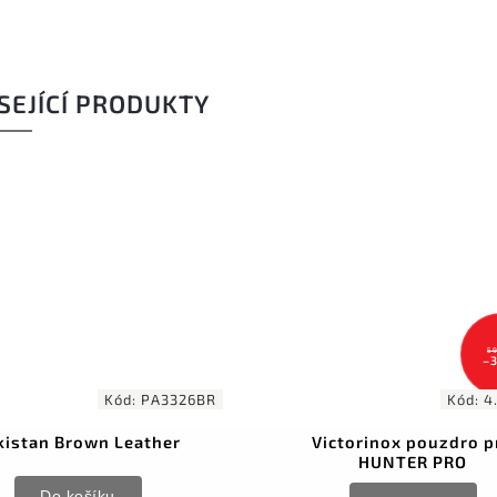
SEJÍCÍ PRODUKTY
59
–
Kód:
PA3326BR
Kód:
4
kistan Brown Leather
Victorinox pouzdro p
HUNTER PRO
Do košíku