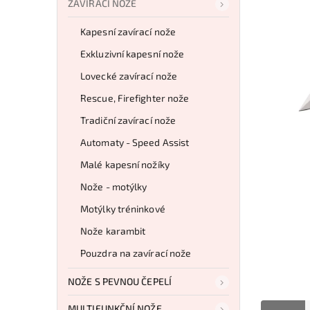
ZAVÍRACÍ NOŽE
Kapesní zavírací nože
Exkluzivní kapesní nože
Lovecké zavírací nože
Rescue, Firefighter nože
Tradiční zavírací nože
Automaty - Speed Assist
Malé kapesní nožíky
Nože - motýlky
Motýlky tréninkové
Nože karambit
Pouzdra na zavírací nože
NOŽE S PEVNOU ČEPELÍ
MULTIFUNKČNÍ NOŽE