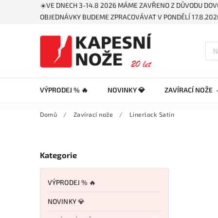
☀️VE DNECH 3-14.8 2026 MÁME ZAVŘENO Z DŮVODU DOV
OBJEDNÁVKY BUDEME ZPRACOVÁVAT V PONDĚLÍ 17.8.2026
VÝPRODEJ % 🔥
NOVINKY 💎
ZAVÍRACÍ NOŽE
Domů
/
Zavírací nože
/
Linerlock Satin
Kategorie
VÝPRODEJ % 🔥
NOVINKY 💎