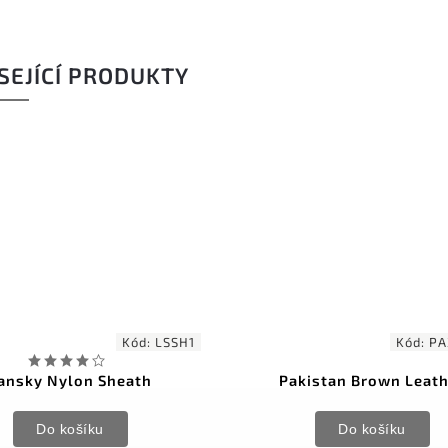
SEJÍCÍ PRODUKTY
Kód:
LSSH1
Kód:
PA
ansky Nylon Sheath
Pakistan Brown Leat
Do košíku
Do košíku