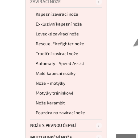
ZAVÍRACÍ NOŽE
Kapesní zavírací nože
Exkluzivní kapesní nože
Lovecké zavírací nože
Rescue, Firefighter nože
Tradiční zavírací nože
Automaty - Speed Assist
Malé kapesní nožíky
Nože - motýlky
Motýlky tréninkové
Nože karambit
Pouzdra na zavírací nože
NOŽE S PEVNOU ČEPELÍ
MULTIFUNKČNÍ NOŽE