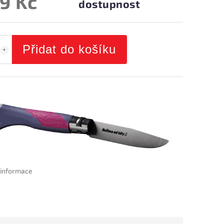
9 Kč
dostupnost
Přidat do košíku
í informace