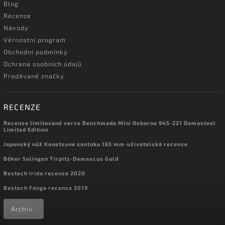
Blog
Recenze
Návody
Věrnostní program
Obchodní podmínky
Ochrana osobních údajů
Prodávané značky
RECENZE
Recenze limitované verze Benchmade Mini Osborne 945-221 Damasteel
Limited Edition
Japonský nůž Kanetsune santoku 165 mm-uživatelská recenze
Böker Solingen Tirpitz-Damascus Gold
Bestech Irida recenze 2020
Bestech Fanga recenze 2019
Archiv