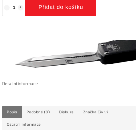
Přidat do košíku
Detailní informace
Popis
Podobné (8)
Diskuze
Značka
Civivi
Ostatní informace