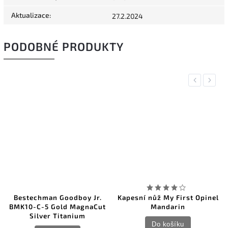
Aktualizace
:
27.2.2024
PODOBNÉ PRODUKTY
Previous
Next
Bestechman Goodboy Jr.
Kapesní nůž My First Opinel
BMK10-C-5 Gold MagnaCut
Mandarin
Silver Titanium
Do košíku