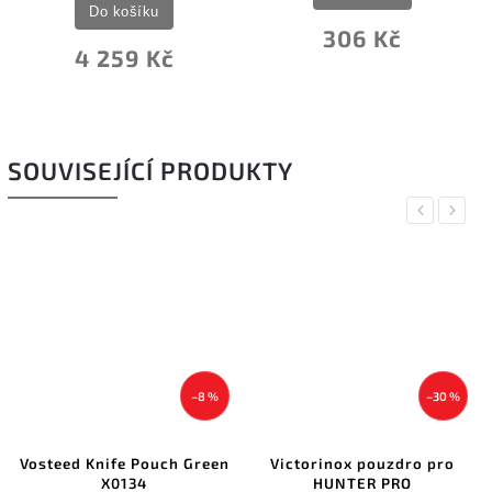
Do košíku
306 Kč
4 259 Kč
SOUVISEJÍCÍ PRODUKTY
Previous
Next
–8 %
–30 %
Vosteed Knife Pouch Green
Victorinox pouzdro pro
X0134
HUNTER PRO