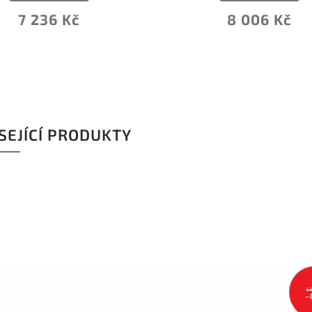
Do koš
8 006 Kč
6 711
SEJÍCÍ PRODUKTY
5
–