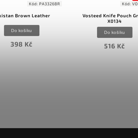
Kód:
PA3326BR
Kód:
VO
kistan Brown Leather
Vosteed Knife Pouch G
X0134
Do košíku
Do košíku
398 Kč
516 Kč