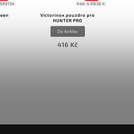
SX0134
Kód:
4.0838.4
reen
Victorinox pouzdro pro
HUNTER PRO
Do košíku
416 Kč