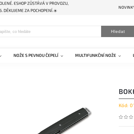
OLENÉ. ESHOP ZŮSTÁVÁ V PROVOZU,
NOVINK
. DĚKUJEME ZA POCHOPENÍ.☀️
Hledat
NOŽE S PEVNOU ČEPELÍ
MULTIFUNKČNÍ NOŽE
BOK
Kód:
0