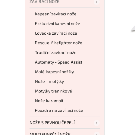
ZAVÍRACÍ NOŽE
Kapesní zavírací nože
Exkluzivní kapesní nože
Lovecké zavírací nože
Rescue, Firefighter nože
Tradiční zavírací nože
Automaty - Speed Assist
Malé kapesní nožíky
Nože - motýlky
Motýlky tréninkové
Nože karambit
Pouzdra na zavírací nože
NOŽE S PEVNOU ČEPELÍ
MULTIFUNKČNÍ NOŽE