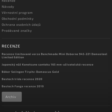
Recenze
Návody
Věrnostní program
Obchodní podmínky
Ochrana osobních údajů
Prodávané značky
RECENZE
Recenze limitované verze Benchmade Mini Osborne 945-221 Damasteel
Limited Edition
Japonský nůž Kanetsune santoku 165 mm-uživatelská recenze
Böker Solingen Tirpitz-Damascus Gold
Bestech Irida recenze 2020
Bestech Fanga recenze 2019
Archiv