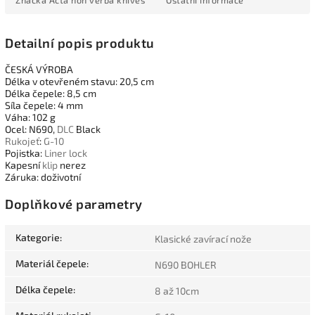
Detailní popis produktu
ČESKÁ VÝROBA
Délka v otevřeném stavu: 20,5 cm
Délka čepele: 8,5 cm
Síla čepele: 4 mm
Váha: 102 g
Ocel: N690,
DLC
Black
Rukojeť
:
G-10
Pojistka:
Liner lock
Kapesní
klip
nerez
Záruka: doživotní
Doplňkové parametry
Kategorie
:
Klasické zavírací nože
Materiál čepele
:
N690 BOHLER
Délka čepele
:
8 až 10cm