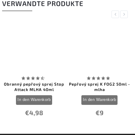
VERWANDTE PRODUKTE
Previous
Next
Obranný pepřový sprej Stop
Pepřový sprej K FOG2 50ml -
Attack MLHA 40ml
mlha
In den Warenkorb
In den Warenkorb
€4,98
€9