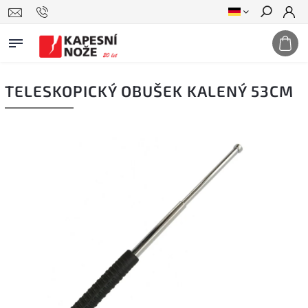
Suchen
TELESKOPICKÝ OBUŠEK KALENÝ 53CM