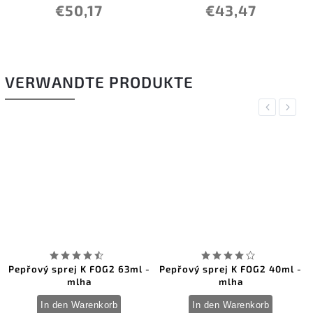
€50,17
€43,47
VERWANDTE PRODUKTE
Previous
Next
Pepřový sprej K FOG2 63ml -
Pepřový sprej K FOG2 40ml -
mlha
mlha
In den Warenkorb
In den Warenkorb