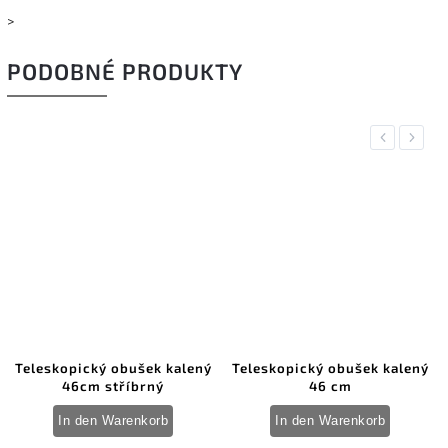
>
PODOBNÉ PRODUKTY
Previous
Next
Teleskopický obušek kalený
Teleskopický obušek kalený
46cm stříbrný
46 cm
In den Warenkorb
In den Warenkorb