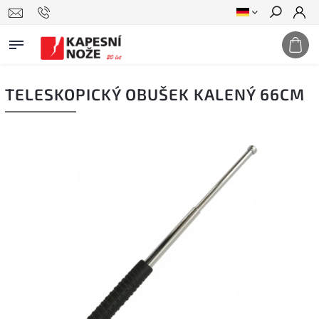
Suchen
TELESKOPICKÝ OBUŠEK KALENÝ 66CM