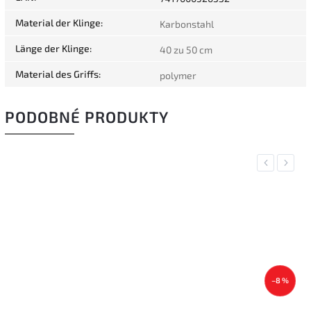
Material der Klinge
:
Karbonstahl
Länge der Klinge
:
40 zu 50 cm
Material des Griffs
:
polymer
PODOBNÉ PRODUKTY
Previous
Next
–8 %