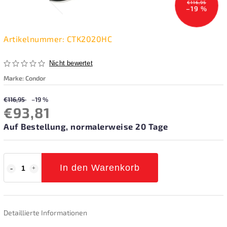
€116,95
–19 %
Artikelnummer:
CTK2020HC
Nicht bewertet
Marke:
Condor
€116,95
–19 %
€93,81
Auf Bestellung, normalerweise 20 Tage
In den Warenkorb
Detaillierte Informationen