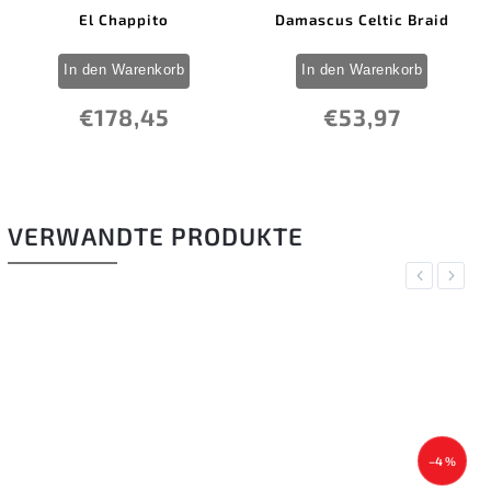
El Chappito
Damascus Celtic Braid
In den Warenkorb
In den Warenkorb
€178,45
€53,97
VERWANDTE PRODUKTE
Previous
Next
–4 %