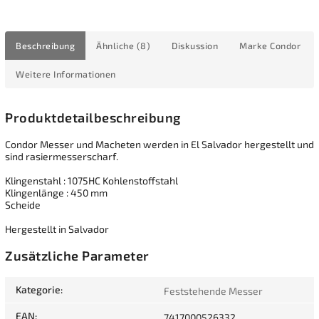
Beschreibung
Ähnliche (8)
Diskussion
Marke
Condor
Weitere Informationen
Produktdetailbeschreibung
Condor Messer und Macheten werden in El Salvador hergestellt und
sind rasiermesserscharf.
Klingenstahl : 1075HC Kohlenstoffstahl
Klingenlänge : 450 mm
Scheide
Hergestellt in Salvador
Zusätzliche Parameter
Kategorie
:
Feststehende Messer
EAN
:
7417000526332