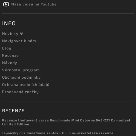
Naše videa na Youtube
INFO
Novinky 💎
Navigovat k nám
Blog
Recenze
Návody
Věrnostní program
Obchodní podmínky
Ochrana osobních údajů
Prodávané značky
RECENZE
Recenze limitované verze Benchmade Mini Osborne 945-221 Damasteel
Limited Edition
Japonský nůž Kanetsune santoku 165 mm-uživatelská recenze