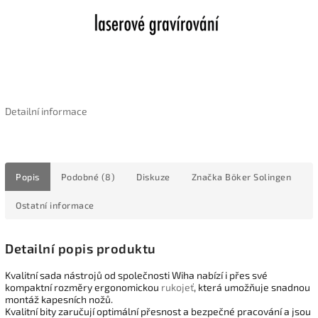
Detailní informace
Popis
Podobné (8)
Diskuze
Značka
Böker Solingen
Ostatní informace
Detailní popis produktu
Kvalitní sada nástrojů od společnosti Wiha nabízí i přes své
kompaktní rozměry ergonomickou
rukojeť
, která umožňuje snadnou
montáž kapesních nožů.
Kvalitní bity zaručují optimální přesnost a bezpečné pracování a jsou