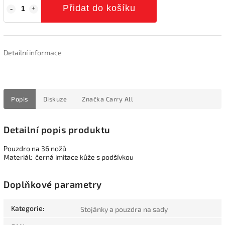
Přidat do košíku
Detailní informace
Popis
Diskuze
Značka
Carry All
Detailní popis produktu
Pouzdro na 36 nožů
Materiál: černá imitace kůže s podšívkou
Doplňkové parametry
Kategorie
:
Stojánky a pouzdra na sady