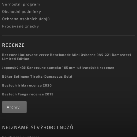
Věrnostní program
Obchodní podmínky
Ochrana osobních údajů
Prodávané značky
RECENZE
Recenze limitované verze Benchmade Mini Osborne 945-221 Damasteel
Limited Edition
Japonský nůž Kanetsune santoku 165 mm-uživatelská recenze
Böker Solingen Tirpitz-Damascus Gold
Bestech Irida recenze 2020
Bestech Fanga recenze 2019
Archiv
NEJZNÁMĚJŠÍ VÝROBCI NOŽŮ
Vznik nožů Spyderco