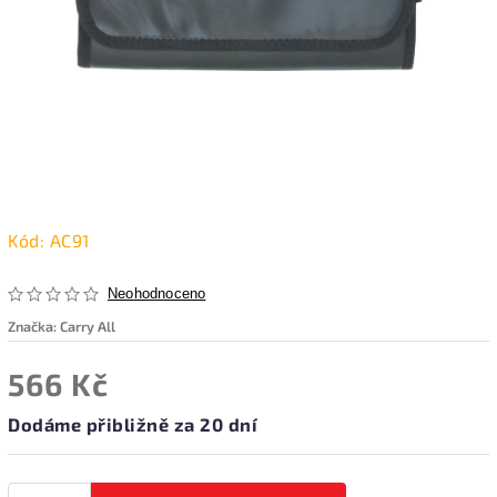
Kód:
AC91
Neohodnoceno
Značka:
Carry All
566 Kč
Dodáme přibližně za 20 dní