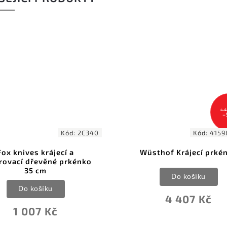
4 
–
Kód:
2C340
Kód:
4159
Fox knives krájecí a
Wüsthof Krájecí prké
írovací dřevěné prkénko
35 cm
Do košíku
Do košíku
4 407 Kč
1 007 Kč