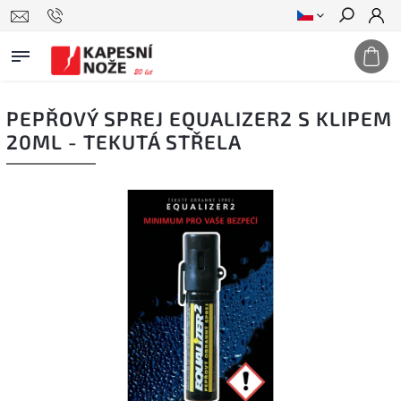
Hledat
PEPŘOVÝ SPREJ EQUALIZER2 S KLIPEM
20ML - TEKUTÁ STŘELA