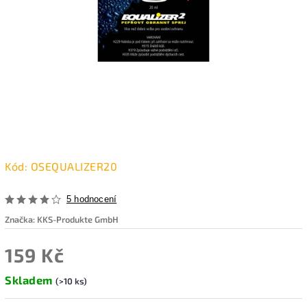
Kód:
OSEQUALIZER20
5 hodnocení
Značka:
KKS-Produkte GmbH
159 Kč
Skladem
(>10 ks)