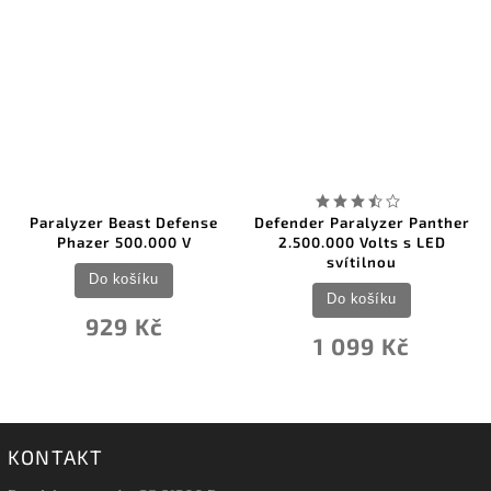
Paralyzer Beast Defense
Defender Paralyzer Panther
Phazer 500.000 V
2.500.000 Volts s LED
svítilnou
Do košíku
Do košíku
929 Kč
1 099 Kč
KONTAKT