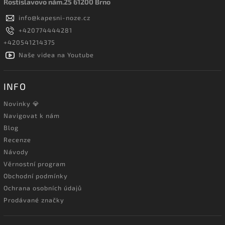
Rostislavovo nám.25 61200 Brno
info
@
kapesni-noze.cz
+420774444281
+420541214375
Naše videa na Youtube
INFO
Novinky 💎
Navigovat k nám
Blog
Recenze
Návody
Věrnostní program
Obchodní podmínky
Ochrana osobních údajů
Prodávané značky