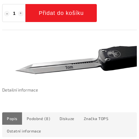
Přidat do košíku
Detailní informace
Popis
Podobné (8)
Diskuze
Značka
TOPS
Ostatní informace