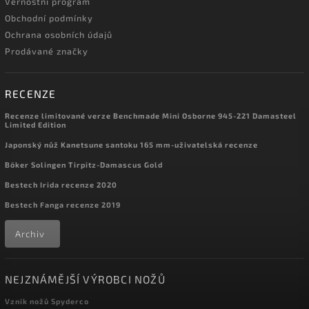
Věrnostní program
Obchodní podmínky
Ochrana osobních údajů
Prodávané značky
RECENZE
Recenze limitované verze Benchmade Mini Osborne 945-221 Damasteel
Limited Edition
Japonský nůž Kanetsune santoku 165 mm-uživatelská recenze
Böker Solingen Tirpitz-Damascus Gold
Bestech Irida recenze 2020
Bestech Fanga recenze 2019
Archiv
NEJZNÁMĚJŠÍ VÝROBCI NOŽŮ
Vznik nožů Spyderco