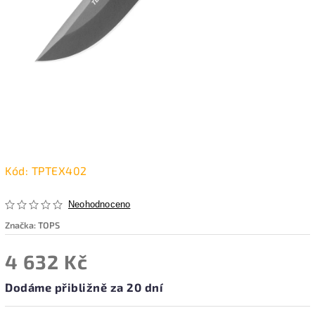
Kód:
TPTEX402
Neohodnoceno
Značka:
TOPS
4 632 Kč
Dodáme přibližně za 20 dní