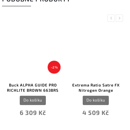
Previous
Next
–2 %
Buck ALPHA GUIDE PRO
Extrema Ratio Satre FX
RICHLITE BROWN 663BRS
Nitrogen Orange
Do košíku
Do košíku
6 309 Kč
4 509 Kč