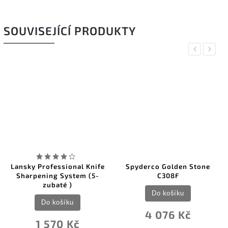
SOUVISEJÍCÍ PRODUKTY
Previous
Next
Lansky Professional Knife
Spyderco Golden Stone
Sharpening System (5-
C308F
zubaté )
Do košíku
Do košíku
4 076 Kč
1 570 Kč