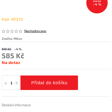
610 Kč
–4 %
Kód:
KP370
Neohodnoceno
Značka:
Mikov
610 Kč
–4 %
585 Kč
Na dotaz
Přidat do košíku
Detailní informace