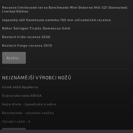
Recenze limitované verze Benchmade Mini Osborne 945-221 Damasteel
Limited Edition
Japonský nůž Kanetsune santoku 165 mm-uživatelská recenze
Böker Solingen Tirpitz-Damascus Gold
Bestech Irida recenze 2020
Bestech Fanga recenze 2019
Archiv
NEJZNÁMĚJŠÍ VÝROBCI NOŽŮ
Vznik nožů Spyderco
Švýcarské nože SWIZA
Nože Nieto - španělská tradice
Benchmade - založení značky
Výrobci nožů - X