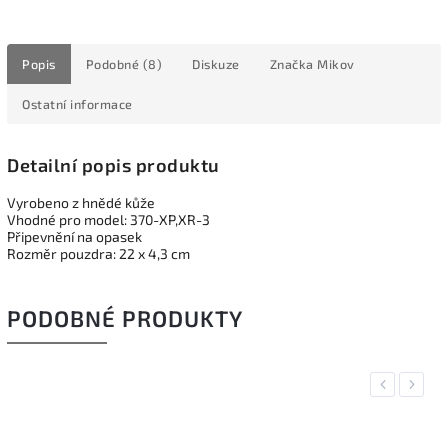
Popis
Podobné (8)
Diskuze
Značka
Mikov
Ostatní informace
Detailní popis produktu
Vyrobeno z hnědé kůže
Vhodné pro model: 370-XP,XR-3
Připevnění na opasek
Rozměr pouzdra: 22 x 4,3 cm
PODOBNÉ PRODUKTY
Previous
Next