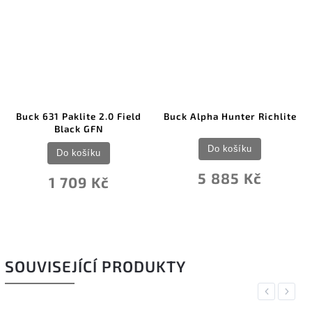
Buck 631 Paklite 2.0 Field
Buck Alpha Hunter Richlite
Black GFN
Do košíku
Do košíku
5 885 Kč
1 709 Kč
SOUVISEJÍCÍ PRODUKTY
Previous
Next