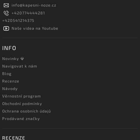
info
@
kapesni-noze.cz
+420774444281
+420541214375
Naše videa na Youtube
INFO
Novinky 💎
Navigovat k nám
Blog
Recenze
Návody
Věrnostní program
Obchodní podmínky
Ochrana osobních údajů
Prodávané značky
RECENZE