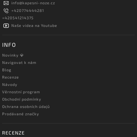
info
@
kapesni-noze.cz
+420774444281
+420541214375
Naše videa na Youtube
INFO
Novinky 💎
Navigovat k nám
Blog
Recenze
Návody
Věrnostní program
Obchodní podmínky
Ochrana osobních údajů
Prodávané značky
RECENZE