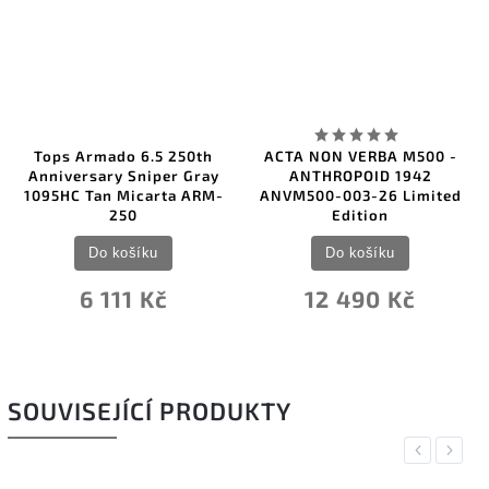
Tops Armado 6.5 250th
ACTA NON VERBA M500 -
Anniversary Sniper Gray
ANTHROPOID 1942
1095HC Tan Micarta ARM-
ANVM500-003-26 Limited
250
Edition
Do košíku
Do košíku
6 111 Kč
12 490 Kč
SOUVISEJÍCÍ PRODUKTY
Previous
Next